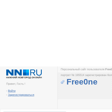
Персональный сайт пользователя
Free
портрет № 165514 зарегистрирован боле
Free0ne
Привет, Гость !
-
Войти
-
Зарегистрироваться