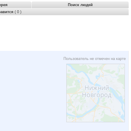
ерея
Поиск людей
равится
( 0 )
Пользователь не отмечен на карте