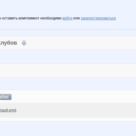
ы оставить комплимент необходимо
войти
или
зарегистрироваться
 клубов
убах
nault клуб